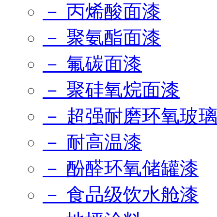
－ 丙烯酸面漆
－ 聚氨酯面漆
－ 氟碳面漆
－ 聚硅氧烷面漆
－ 超强耐磨环氧玻
－ 耐高温漆
－ 酚醛环氧储罐漆
－ 食品级饮水舱漆