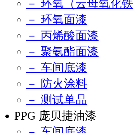
－ 环氧（云母氧化
－ 环氧面漆
－ 丙烯酸面漆
－ 聚氨酯面漆
－ 车间底漆
－ 防火涂料
－ 测试单品
PPG 庞贝捷油漆
－ 车间底漆