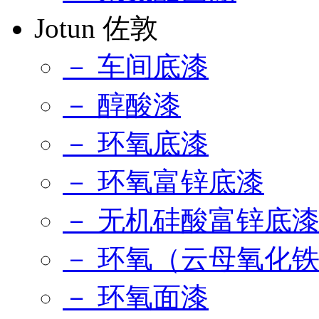
Jotun 佐敦
－ 车间底漆
－ 醇酸漆
－ 环氧底漆
－ 环氧富锌底漆
－ 无机硅酸富锌底
－ 环氧（云母氧化
－ 环氧面漆