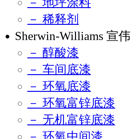
－ 地坪涂料
－ 稀释剂
Sherwin-Williams 宣伟
－ 醇酸漆
－ 车间底漆
－ 环氧底漆
－ 环氧富锌底漆
－ 无机富锌底漆
－ 环氧中间漆