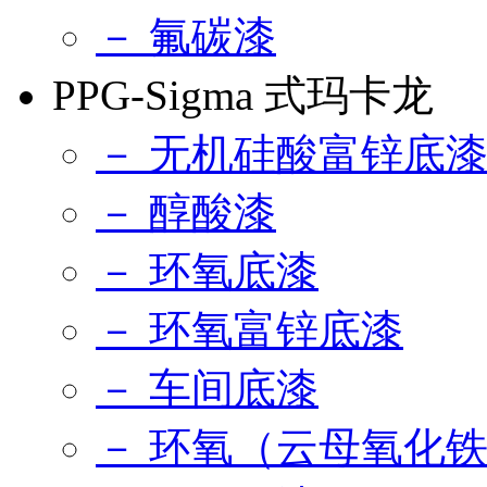
－ 氟碳漆
PPG-Sigma 式玛卡龙
－ 无机硅酸富锌底
－ 醇酸漆
－ 环氧底漆
－ 环氧富锌底漆
－ 车间底漆
－ 环氧（云母氧化