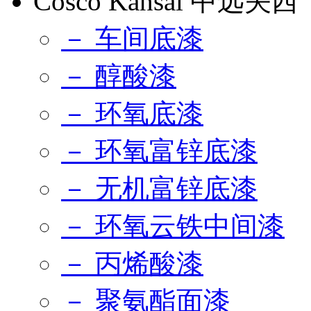
Cosco Kansai 中远关西
－ 车间底漆
－ 醇酸漆
－ 环氧底漆
－ 环氧富锌底漆
－ 无机富锌底漆
－ 环氧云铁中间漆
－ 丙烯酸漆
－ 聚氨酯面漆