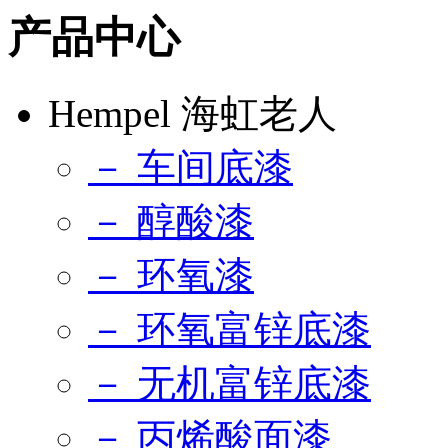
产品中心
Hempel 海虹老人
－ 车间底漆
－ 醇酸漆
－ 环氧漆
－ 环氧富锌底漆
－ 无机富锌底漆
－ 丙烯酸面漆