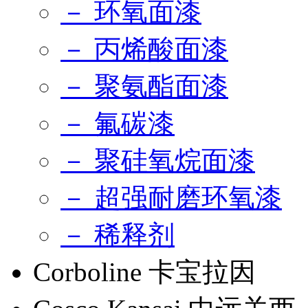
－ 环氧面漆
－ 丙烯酸面漆
－ 聚氨酯面漆
－ 氟碳漆
－ 聚硅氧烷面漆
－ 超强耐磨环氧漆
－ 稀释剂
Corboline 卡宝拉因