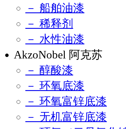
－ 船舶油漆
－ 稀释剂
－ 水性油漆
AkzoNobel 阿克苏
－ 醇酸漆
－ 环氧底漆
－ 环氧富锌底漆
－ 无机富锌底漆