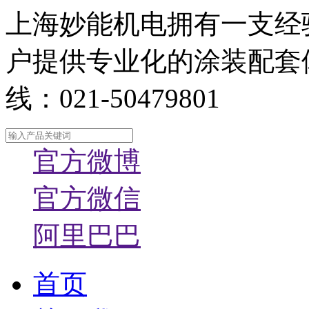
上海妙能机电拥有一支经
户提供专业化的涂装配套
线：021-50479801
官方微博
官方微信
阿里巴巴
首页