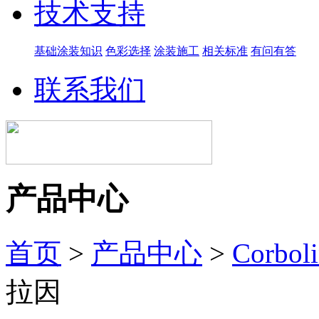
技术支持
基础涂装知识
色彩选择
涂装施工
相关标准
有问有答
联系我们
产品中心
首页
>
产品中心
>
Corbo
拉因