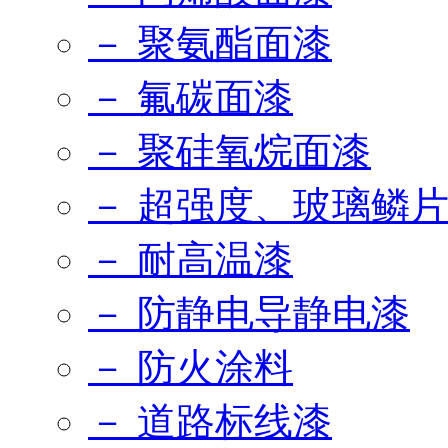
－ 聚氨酯面漆
－ 氟碳面漆
－ 聚硅氧烷面漆
－ 超强度、玻璃鳞
－ 耐高温漆
－ 防静电导静电漆
－ 防火涂料
－ 道路标线漆