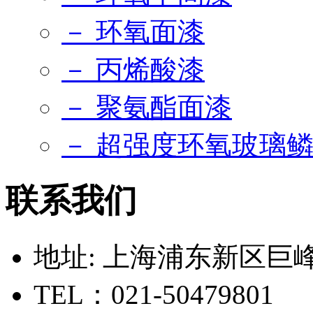
－ 环氧面漆
－ 丙烯酸漆
－ 聚氨酯面漆
－ 超强度环氧玻璃
联系我们
地址: 上海浦东新区巨峰路
TEL：021-50479801