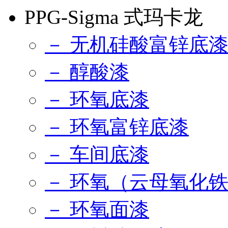
PPG-Sigma 式玛卡龙
－ 无机硅酸富锌底
－ 醇酸漆
－ 环氧底漆
－ 环氧富锌底漆
－ 车间底漆
－ 环氧（云母氧化
－ 环氧面漆