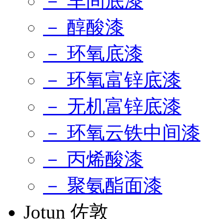
－ 车间底漆
－ 醇酸漆
－ 环氧底漆
－ 环氧富锌底漆
－ 无机富锌底漆
－ 环氧云铁中间漆
－ 丙烯酸漆
－ 聚氨酯面漆
Jotun 佐敦