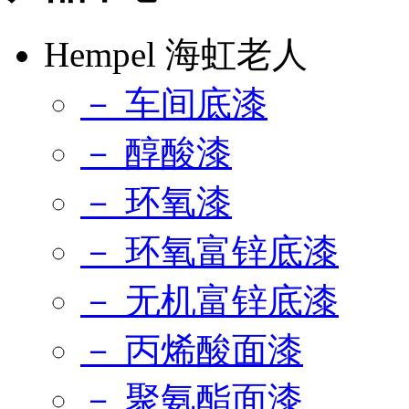
Hempel 海虹老人
－ 车间底漆
－ 醇酸漆
－ 环氧漆
－ 环氧富锌底漆
－ 无机富锌底漆
－ 丙烯酸面漆
－ 聚氨酯面漆