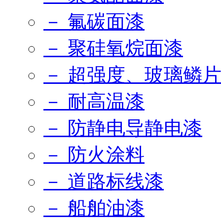
－ 氟碳面漆
－ 聚硅氧烷面漆
－ 超强度、玻璃鳞
－ 耐高温漆
－ 防静电导静电漆
－ 防火涂料
－ 道路标线漆
－ 船舶油漆