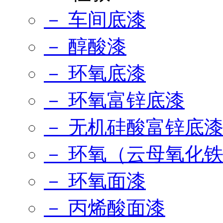
－ 车间底漆
－ 醇酸漆
－ 环氧底漆
－ 环氧富锌底漆
－ 无机硅酸富锌底
－ 环氧（云母氧化
－ 环氧面漆
－ 丙烯酸面漆