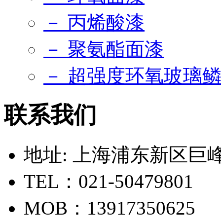
－ 丙烯酸漆
－ 聚氨酯面漆
－ 超强度环氧玻璃
联系我们
地址: 上海浦东新区巨峰路
TEL：021-50479801
MOB：13917350625