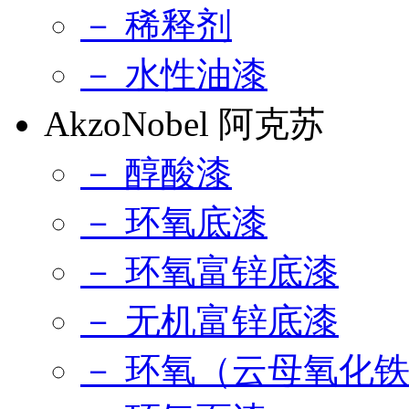
－ 稀释剂
－ 水性油漆
AkzoNobel 阿克苏
－ 醇酸漆
－ 环氧底漆
－ 环氧富锌底漆
－ 无机富锌底漆
－ 环氧（云母氧化