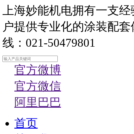
上海妙能机电拥有一支经
户提供专业化的涂装配套
线：021-50479801
官方微博
官方微信
阿里巴巴
首页