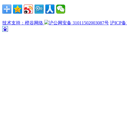
技术支持：橙谷网络
沪公网安备 31011502003087号
沪ICP备1