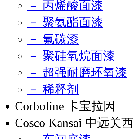
－ 丙烯酸面漆
－ 聚氨酯面漆
－ 氟碳漆
－ 聚硅氧烷面漆
－ 超强耐磨环氧漆
－ 稀释剂
Corboline 卡宝拉因
Cosco Kansai 中远关西