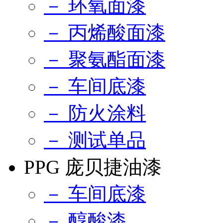
－ 环氧面漆
－ 丙烯酸面漆
－ 聚氨酯面漆
－ 车间底漆
－ 防火涂料
－ 测试单品
PPG 庞贝捷油漆
－ 车间底漆
－ 醇酸漆