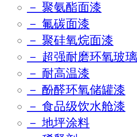
－ 聚氨酯面漆
－ 氟碳面漆
－ 聚硅氧烷面漆
－ 超强耐磨环氧玻
－ 耐高温漆
－ 酚醛环氧储罐漆
－ 食品级饮水舱漆
－ 地坪涂料