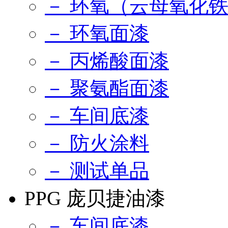
－ 环氧（云母氧化
－ 环氧面漆
－ 丙烯酸面漆
－ 聚氨酯面漆
－ 车间底漆
－ 防火涂料
－ 测试单品
PPG 庞贝捷油漆
－ 车间底漆