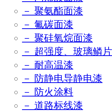
－ 聚氨酯面漆
－ 氟碳面漆
－ 聚硅氧烷面漆
－ 超强度、玻璃鳞
－ 耐高温漆
－ 防静电导静电漆
－ 防火涂料
－ 道路标线漆