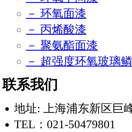
－ 环氧面漆
－ 丙烯酸漆
－ 聚氨酯面漆
－ 超强度环氧玻璃
联系我们
地址: 上海浦东新区巨峰路
TEL：021-50479801