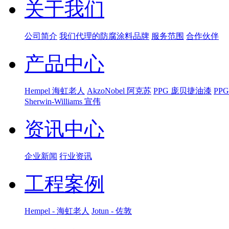
关于我们
公司简介
我们代理的防腐涂料品牌
服务范围
合作伙伴
产品中心
Hempel 海虹老人
AkzoNobel 阿克苏
PPG 庞贝捷油漆
PP
Sherwin-Williams 宣伟
资讯中心
企业新闻
行业资讯
工程案例
Hempel - 海虹老人
Jotun - 佐敦