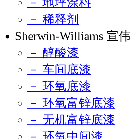
－ 地坪涂料
－ 稀释剂
Sherwin-Williams 宣伟
－ 醇酸漆
－ 车间底漆
－ 环氧底漆
－ 环氧富锌底漆
－ 无机富锌底漆
－ 环氧中间漆