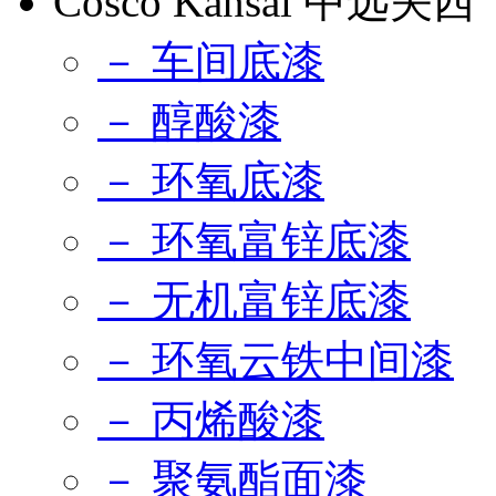
Cosco Kansai 中远关西
－ 车间底漆
－ 醇酸漆
－ 环氧底漆
－ 环氧富锌底漆
－ 无机富锌底漆
－ 环氧云铁中间漆
－ 丙烯酸漆
－ 聚氨酯面漆