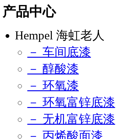
产品中心
Hempel 海虹老人
－ 车间底漆
－ 醇酸漆
－ 环氧漆
－ 环氧富锌底漆
－ 无机富锌底漆
－ 丙烯酸面漆