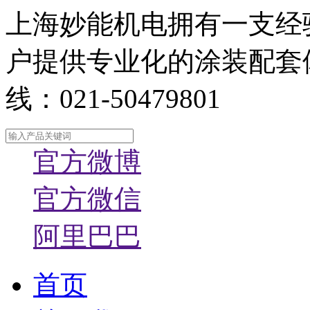
上海妙能机电拥有一支经
户提供专业化的涂装配套
线：021-50479801
官方微博
官方微信
阿里巴巴
首页