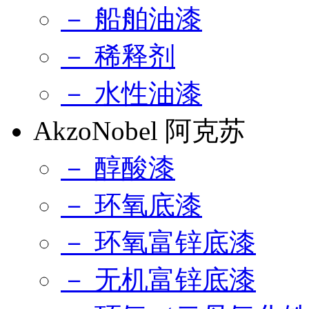
－ 船舶油漆
－ 稀释剂
－ 水性油漆
AkzoNobel 阿克苏
－ 醇酸漆
－ 环氧底漆
－ 环氧富锌底漆
－ 无机富锌底漆