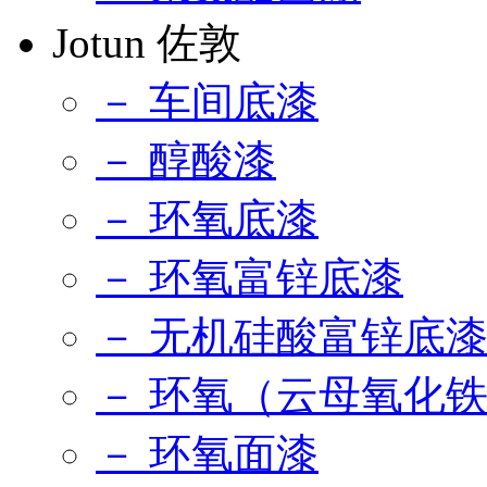
Jotun 佐敦
－ 车间底漆
－ 醇酸漆
－ 环氧底漆
－ 环氧富锌底漆
－ 无机硅酸富锌底
－ 环氧（云母氧化
－ 环氧面漆