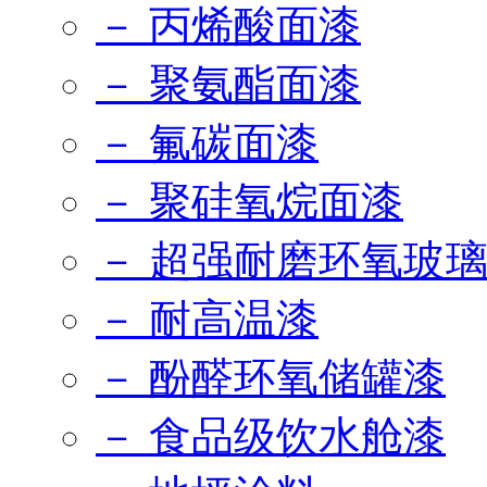
－ 丙烯酸面漆
－ 聚氨酯面漆
－ 氟碳面漆
－ 聚硅氧烷面漆
－ 超强耐磨环氧玻
－ 耐高温漆
－ 酚醛环氧储罐漆
－ 食品级饮水舱漆