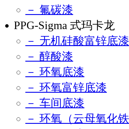
－ 氟碳漆
PPG-Sigma 式玛卡龙
－ 无机硅酸富锌底
－ 醇酸漆
－ 环氧底漆
－ 环氧富锌底漆
－ 车间底漆
－ 环氧（云母氧化