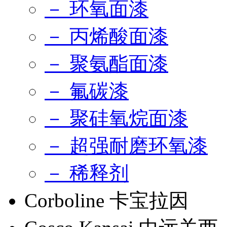
－ 环氧面漆
－ 丙烯酸面漆
－ 聚氨酯面漆
－ 氟碳漆
－ 聚硅氧烷面漆
－ 超强耐磨环氧漆
－ 稀释剂
Corboline 卡宝拉因