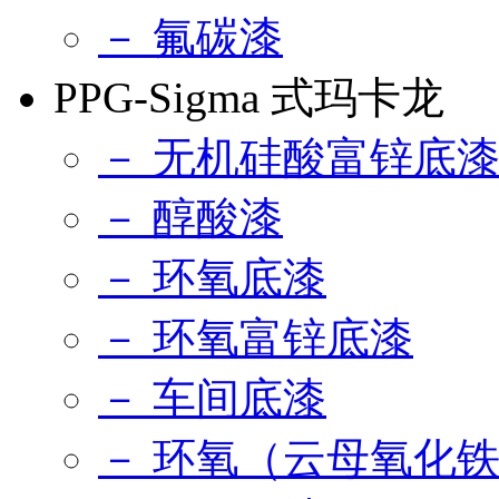
－ 氟碳漆
PPG-Sigma 式玛卡龙
－ 无机硅酸富锌底
－ 醇酸漆
－ 环氧底漆
－ 环氧富锌底漆
－ 车间底漆
－ 环氧（云母氧化