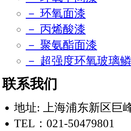
－ 环氧面漆
－ 丙烯酸漆
－ 聚氨酯面漆
－ 超强度环氧玻璃
联系我们
地址: 上海浦东新区巨峰路
TEL：021-50479801