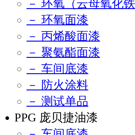
－ 环氧（云母氧化
－ 环氧面漆
－ 丙烯酸面漆
－ 聚氨酯面漆
－ 车间底漆
－ 防火涂料
－ 测试单品
PPG 庞贝捷油漆
－ 车间底漆