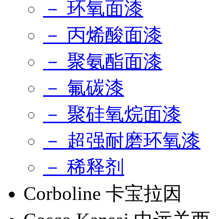
－ 环氧面漆
－ 丙烯酸面漆
－ 聚氨酯面漆
－ 氟碳漆
－ 聚硅氧烷面漆
－ 超强耐磨环氧漆
－ 稀释剂
Corboline 卡宝拉因