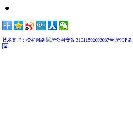
技术支持：橙谷网络
沪公网安备 31011502003087号
沪ICP备1