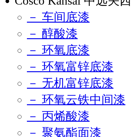
Cosco Kansai 中远关西
－ 车间底漆
－ 醇酸漆
－ 环氧底漆
－ 环氧富锌底漆
－ 无机富锌底漆
－ 环氧云铁中间漆
－ 丙烯酸漆
－ 聚氨酯面漆