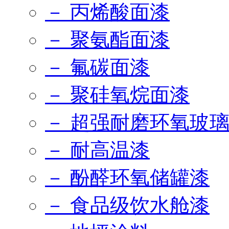
－ 丙烯酸面漆
－ 聚氨酯面漆
－ 氟碳面漆
－ 聚硅氧烷面漆
－ 超强耐磨环氧玻
－ 耐高温漆
－ 酚醛环氧储罐漆
－ 食品级饮水舱漆