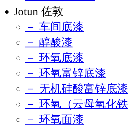
Jotun 佐敦
－ 车间底漆
－ 醇酸漆
－ 环氧底漆
－ 环氧富锌底漆
－ 无机硅酸富锌底
－ 环氧（云母氧化
－ 环氧面漆