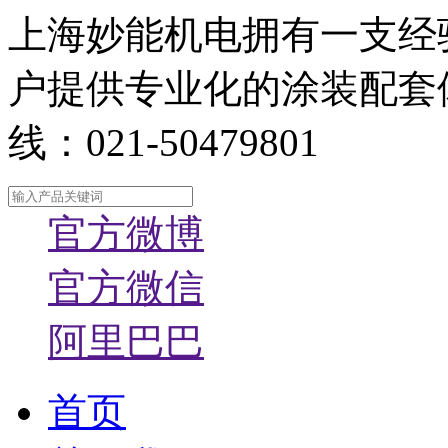
上海妙能机电拥有一支经
户提供专业化的涂装配套
线：021-50479801
官方微博
官方微信
阿里巴巴
首页