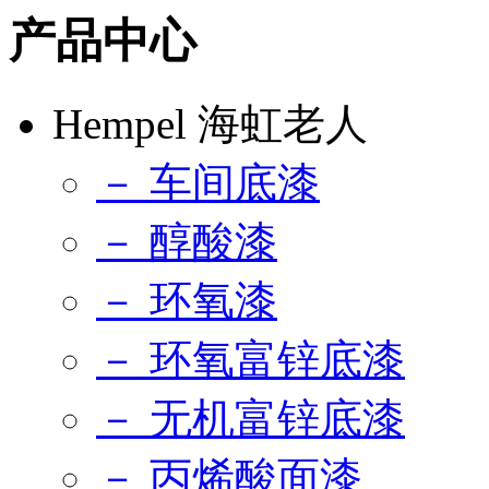
产品中心
Hempel 海虹老人
－ 车间底漆
－ 醇酸漆
－ 环氧漆
－ 环氧富锌底漆
－ 无机富锌底漆
－ 丙烯酸面漆