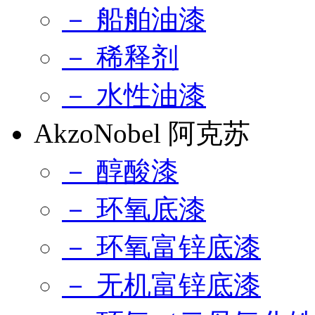
－ 船舶油漆
－ 稀释剂
－ 水性油漆
AkzoNobel 阿克苏
－ 醇酸漆
－ 环氧底漆
－ 环氧富锌底漆
－ 无机富锌底漆