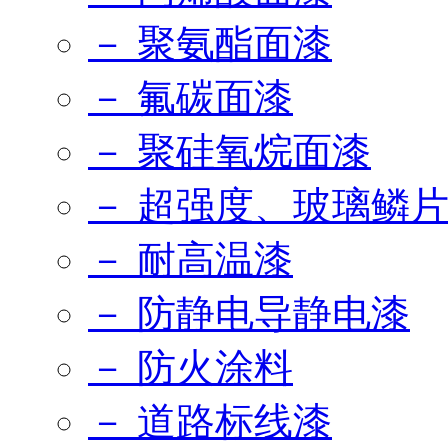
－ 聚氨酯面漆
－ 氟碳面漆
－ 聚硅氧烷面漆
－ 超强度、玻璃鳞
－ 耐高温漆
－ 防静电导静电漆
－ 防火涂料
－ 道路标线漆