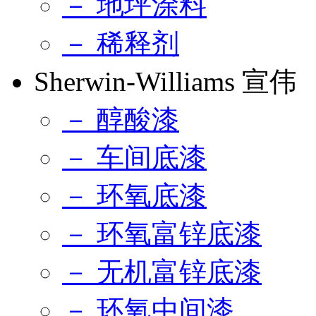
－ 地坪涂料
－ 稀释剂
Sherwin-Williams 宣伟
－ 醇酸漆
－ 车间底漆
－ 环氧底漆
－ 环氧富锌底漆
－ 无机富锌底漆
－ 环氧中间漆