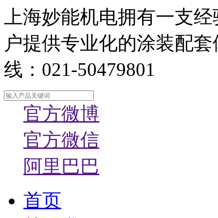
上海妙能机电拥有一支经
户提供专业化的涂装配套
线：021-50479801
官方微博
官方微信
阿里巴巴
首页