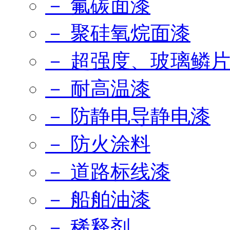
－ 氟碳面漆
－ 聚硅氧烷面漆
－ 超强度、玻璃鳞
－ 耐高温漆
－ 防静电导静电漆
－ 防火涂料
－ 道路标线漆
－ 船舶油漆
－ 稀释剂