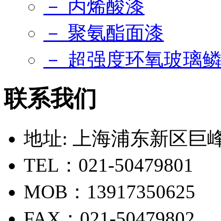
－ 丙烯酸漆
－ 聚氨酯面漆
－ 超强度环氧玻璃
联系我们
地址: 上海浦东新区巨峰路
TEL：021-50479801
MOB：13917350625
FAX：021-50479802