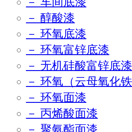
－ 车间底漆
－ 醇酸漆
－ 环氧底漆
－ 环氧富锌底漆
－ 无机硅酸富锌底
－ 环氧（云母氧化
－ 环氧面漆
－ 丙烯酸面漆
－ 聚氨酯面漆