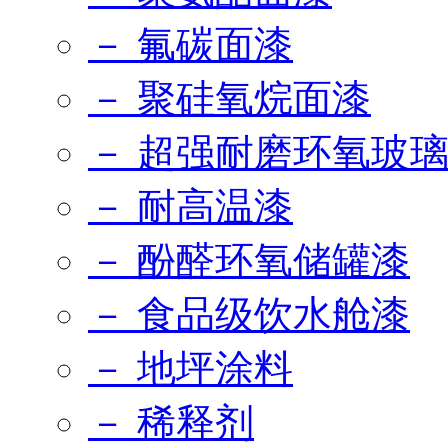
－ 氟碳面漆
－ 聚硅氧烷面漆
－ 超强耐磨环氧玻
－ 耐高温漆
－ 酚醛环氧储罐漆
－ 食品级饮水舱漆
－ 地坪涂料
－ 稀释剂