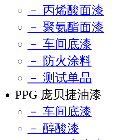
－ 丙烯酸面漆
－ 聚氨酯面漆
－ 车间底漆
－ 防火涂料
－ 测试单品
PPG 庞贝捷油漆
－ 车间底漆
－ 醇酸漆