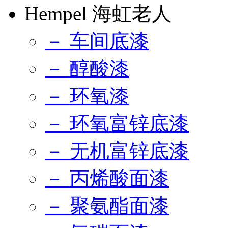
Hempel 海虹老人
－ 车间底漆
－ 醇酸漆
－ 环氧漆
－ 环氧富锌底漆
－ 无机富锌底漆
－ 丙烯酸面漆
－ 聚氨酯面漆