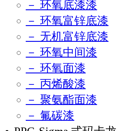
－ 环氧底漆漆
－ 环氧富锌底漆
－ 无机富锌底漆
－ 环氧中间漆
－ 环氧面漆
－ 丙烯酸漆
－ 聚氨酯面漆
－ 氟碳漆