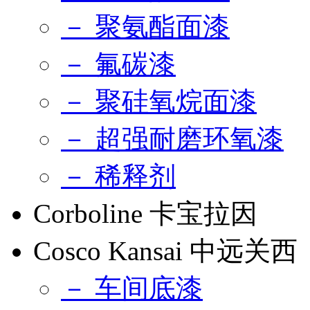
－ 聚氨酯面漆
－ 氟碳漆
－ 聚硅氧烷面漆
－ 超强耐磨环氧漆
－ 稀释剂
Corboline 卡宝拉因
Cosco Kansai 中远关西
－ 车间底漆