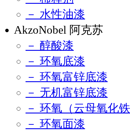
－ 水性油漆
AkzoNobel 阿克苏
－ 醇酸漆
－ 环氧底漆
－ 环氧富锌底漆
－ 无机富锌底漆
－ 环氧（云母氧化
－ 环氧面漆