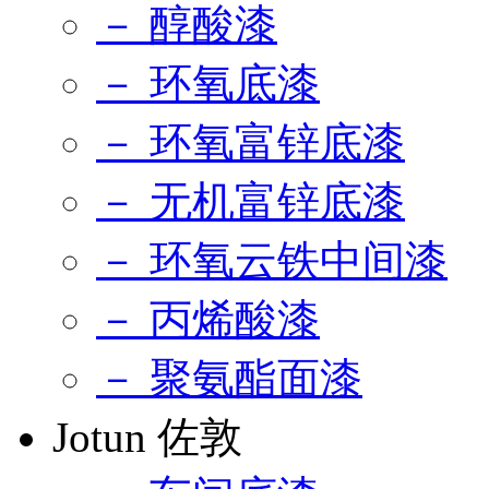
－ 醇酸漆
－ 环氧底漆
－ 环氧富锌底漆
－ 无机富锌底漆
－ 环氧云铁中间漆
－ 丙烯酸漆
－ 聚氨酯面漆
Jotun 佐敦