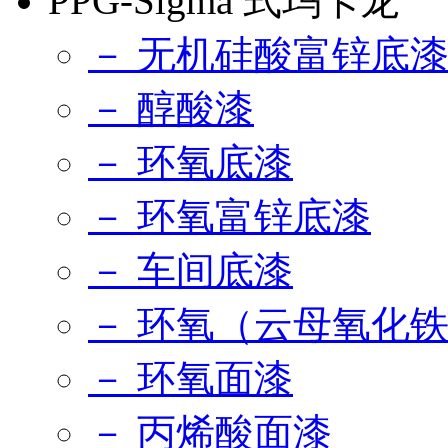
PPG-Sigma 式玛卡龙
－ 无机硅酸富锌底
－ 醇酸漆
－ 环氧底漆
－ 环氧富锌底漆
－ 车间底漆
－ 环氧（云母氧化
－ 环氧面漆
－ 丙烯酸面漆